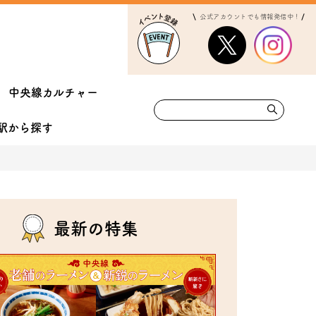
公式アカウントでも情報発信中！
中央線カルチャー
駅から
探す
最新の特集