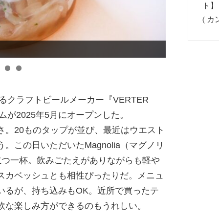
が目印だ。
るクラフトビールメーカー『VERTER
が2025年5月にオープンした。
さ。20ものタップが並び、最近はウエスト
この日いただいたMagnolia（マグノリ
立つ一杯。飲みごたえがありながらも軽や
スカベッシュとも相性ぴったりだ。メニュ
いるが、持ち込みもOK。近所で買ったテ
軟な楽しみ方ができるのもうれしい。