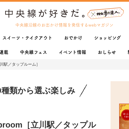
中央線沿線のお出かけ情報を発信するwebマガジン
スイーツ・テイクアウト
おでかけ
ショッピング
連載
中央線フェス
イベント情報
おしらせ
oom［立川駅／タップルーム］
0種類から選ぶ楽しみ
a Taproom［立川駅／タップル