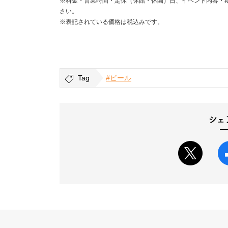
※料金・営業時間・定休（休館・休園）日、イベント内容・
さい。
※表記されている価格は税込みです。
Tag
#ビール
シェ