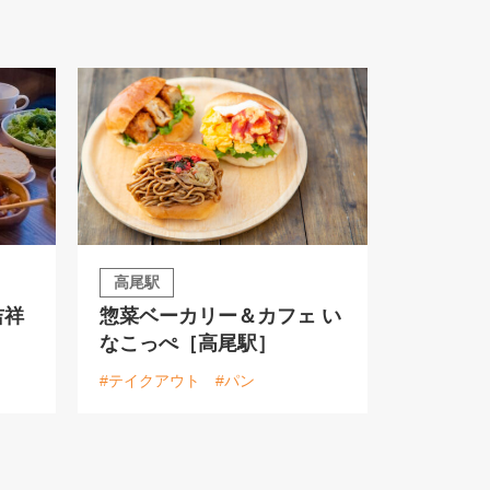
高尾駅
吉祥
惣菜ベーカリー＆カフェ い
なこっぺ［高尾駅］
#テイクアウト
#パン