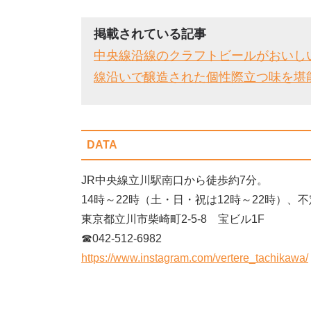
掲載されている記事
中央線沿線のクラフトビールがおいし
線沿いで醸造された個性際立つ味を堪
DATA
JR中央線立川駅南口から徒歩約7分。
14時～22時（土・日・祝は12時～22時）、
東京都立川市柴崎町2-5-8 宝ビル1F
☎042-512-6982
https://www.instagram.com/vertere_tachikawa/