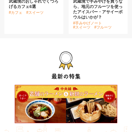
武蔵境のおしゃれでくつろ
武蔵境で手みやげを買うな
げるカフェ6選
ら、地元のフルーツを使っ
たアイスバー・アサイーボ
#カフェ
#スイーツ
ウルはいかが？
#手みやげノート
#スイーツ
#フルーツ
最新の特集