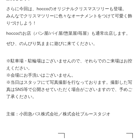
さらに今回は、hoccoのオリジナルクリスマスツリーも登場。
みんなでクリスマツリーに色々なオーナメントをつけて可愛く飾
りづけしよう！
hoccoのお店（パン屋/パイ屋/惣菜屋/苺屋）も通常出店します。
ぜひ、のんびり気ままに遊びに来てください。
※駐車場・駐輪場はございませんので、それらでのご来場はお控
えください。
※会場にお手洗いはございません。
※当日はスタッフにて写真撮影を行なっております。撮影した写
真はSNS等で公開させていただく場合がございますので、予めご
了承ください。
主催：小田急バス株式会社／株式会社ブルースタジオ