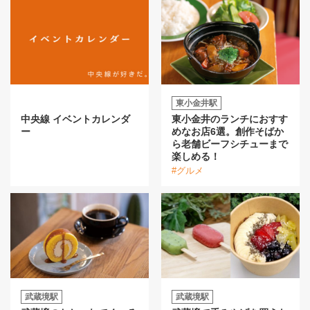
東小金井駅
中央線 イベントカレンダ
東小金井のランチにおすす
ー
めなお店6選。創作そばか
ら老舗ビーフシチューまで
楽しめる！
#グルメ
武蔵境駅
武蔵境駅