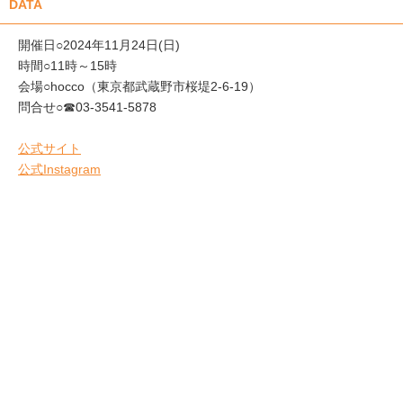
DATA
開催日○2024年11月24日(日)
時間○11時～15時
会場○hocco（東京都武蔵野市桜堤2-6-19）
問合せ○☎03-3541-5878
公式サイト
公式Instagram