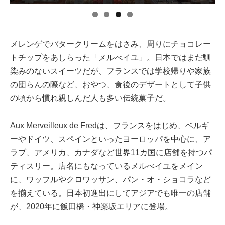
メレンゲでバタークリームをはさみ、周りにチョコレー
トチップをあしらった「メルべイユ」。日本ではまだ馴
染みのないスイーツだが、フランスでは学校帰りや家族
の団らんの際など、おやつ、食後のデザートとして子供
の頃から慣れ親しんだ人も多い伝統菓子だ。
Aux Merveilleux de Fredは、フランスをはじめ、ベルギ
ーやドイツ、スペインといったヨーロッパを中心に、ア
ラブ、アメリカ、カナダなど世界11カ国に店舗を持つパ
ティスリー。店名にもなっているメルべイユをメイン
に、ワッフルやクロワッサン、パン・オ・ショコラなど
を揃えている。日本初進出にしてアジアでも唯一の店舗
が、2020年に飯田橋・神楽坂エリアに登場。