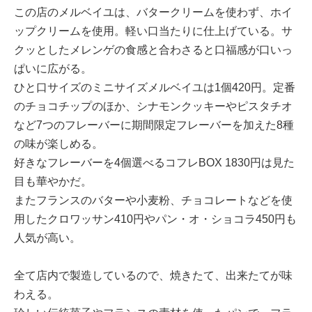
この店のメルベイユは、バタークリームを使わず、ホイ
ップクリームを使用。軽い口当たりに仕上げている。サ
クッとしたメレンゲの食感と合わさると口福感が口いっ
ぱいに広がる。
ひと口サイズのミニサイズメルベイユは1個420円。定番
のチョコチップのほか、シナモンクッキーやピスタチオ
など7つのフレーバーに期間限定フレーバーを加えた8種
の味が楽しめる。
好きなフレーバーを4個選べるコフレBOX 1830円は見た
目も華やかだ。
またフランスのバターや小麦粉、チョコレートなどを使
用したクロワッサン410円やパン・オ・ショコラ450円も
人気が高い。
全て店内で製造しているので、焼きたて、出来たてが味
わえる。