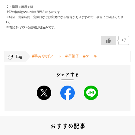
文・撮影＝篠原美帆
上記の情報は2025年5月現在のものです。
※料金・営業時間・定休日などは変更になる場合がありますので、事前にご確認くださ
い。
※表記されている価格は税込みです。
+7
Tag
#手みやげノート
#洋菓子
#ケーキ
シェアする
おすすめ記事