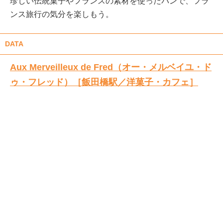
珍しい伝統菓子やフランスの素材を使ったパンで、フラ
ンス旅行の気分を楽しもう。
DATA
Aux Merveilleux de Fred（オー・メルベイユ・ド
ゥ・フレッド）［飯田橋駅／洋菓子・カフェ］