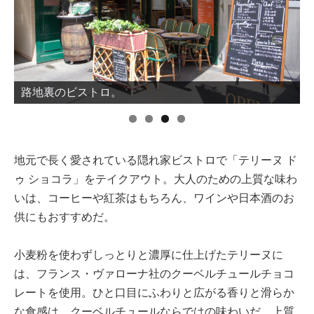
路地裏のビストロ。
地元で長く愛されている隠れ家ビストロで「テリーヌ ド
ゥ ショコラ」をテイクアウト。大人のための上質な味わ
いは、コーヒーや紅茶はもちろん、ワインや日本酒のお
供にもおすすめだ。
小麦粉を使わずしっとりと濃厚に仕上げたテリーヌに
は、フランス・ヴァローナ社のクーベルチュールチョコ
レートを使用。ひと口目にふわりと広がる香りと滑らか
な食感は、クーベルチュールならではの味わいだ。上質