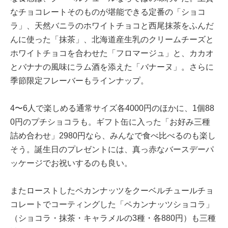
なチョコレートそのものが堪能できる定番の「ショコ
ラ」、天然バニラのホワイトチョコと西尾抹茶をふんだ
んに使った「抹茶」、北海道産生乳のクリームチーズと
ホワイトチョコを合わせた「フロマージュ」と、カカオ
とバナナの風味にラム酒を添えた「バナーヌ」。さらに
季節限定フレーバーもラインナップ。
4〜6人で楽しめる通常サイズ各4000円のほかに、1個88
0円のプチショコラも。ギフト缶に入った「お好み三種
詰め合わせ」2980円なら、みんなで食べ比べるのも楽し
そう。誕生日のプレゼントには、真っ赤なバースデーパ
ッケージでお祝いするのも良い。
またローストしたペカンナッツをクーベルチュールチョ
コレートでコーティングした「ペカンナッツショコラ」
（ショコラ・抹茶・キャラメルの3種・各880円）も三種