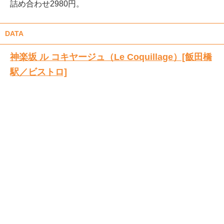
詰め合わせ2980円。
DATA
神楽坂 ル コキヤージュ（Le Coquillage）[飯田橋
駅／ビストロ]