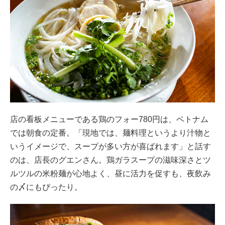
店の看板メニューである鶏のフォー780円は、ベトナム
では朝食の定番。「現地では、麺料理というより汁物と
いうイメージで、スープが多い方が喜ばれます」と話す
のは、店長のグエンさん。鶏ガラスープの滋味深さとツ
ルツルの米粉麺が心地よく、昼に活力を促すも、夜飲み
の〆にもぴったり。