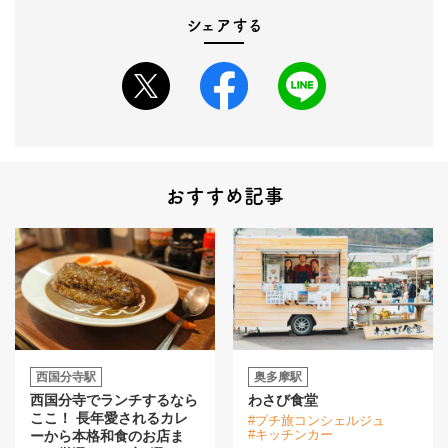
シェアする
おすすめ記事
西国分寺駅
奥多摩駅
西国分寺でランチするなら
わさび食堂
ここ！ 長年愛されるカレ
#プチ旅コンシェルジュ
#キッチンカー
ーから本格和食のお店ま