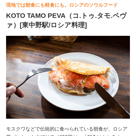
現地では朝食にも軽食にも。ロシアのソウルフード
KOTO TAMO PEVA（コ.トゥ.タモ.ペヴ
ァ）[東中野駅/ロシア料理]
モスクワなどで伝統的に食べられている朝食が、ロシア