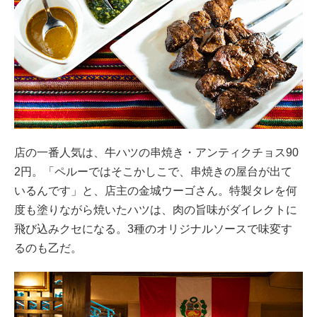
店の一番人気は、牛ハツの串焼き・アンティクチョス90
2円。「ペルーではそこかしこで、串焼きの屋台が出て
いるんです」と、店主の金城ウーゴさん。特製タレを何
度も塗りながら焼いたハツは、肉の旨味がダイレクトに
飛び込みクセになる。3種のオリジナルソースで味変す
るのも乙だ。