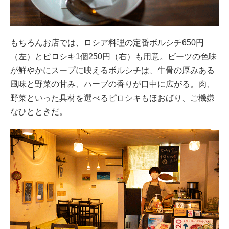
もちろんお店では、ロシア料理の定番ボルシチ650円
（左）とピロシキ1個250円（右）も用意。ビーツの色味
が鮮やかにスープに映えるボルシチは、牛骨の厚みある
風味と野菜の甘み、ハーブの香りが口中に広がる。肉、
野菜といった具材を選べるピロシキもほおばり、ご機嫌
なひとときだ。