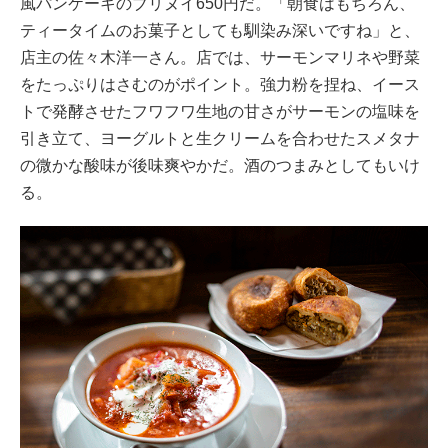
風パンケーキのブリヌイ650円だ。「朝食はもちろん、
ティータイムのお菓子としても馴染み深いですね」と、
店主の佐々木洋一さん。店では、サーモンマリネや野菜
をたっぷりはさむのがポイント。強力粉を捏ね、イース
トで発酵させたフワフワ生地の甘さがサーモンの塩味を
引き立て、ヨーグルトと生クリームを合わせたスメタナ
の微かな酸味が後味爽やかだ。酒のつまみとしてもいけ
る。