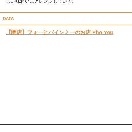
しい味わいにアレンジしている。
DATA
【閉店】フォーとバインミーのお店 Pho You