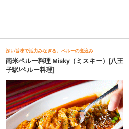
深い旨味で活力みなぎる。ペルーの煮込み
南米ペルー料理 Misky（ミスキー）[八王
子駅/ペルー料理]