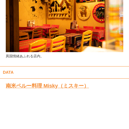
異国情緒あふれる店内。
DATA
南米ペルー料理 Misky（ミスキー）