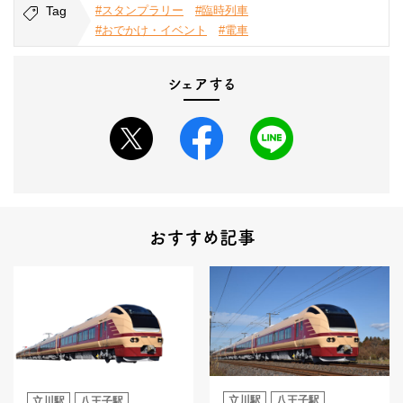
Tag
#スタンプラリー
#臨時列車
#おでかけ・イベント
#電車
シェアする
おすすめ記事
立川駅
八王子駅
立川駅
八王子駅