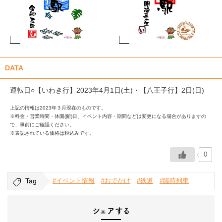
DATA
運転日○【いわき行】2023年4月1日(土)・【八王子行】2日(日)
上記の情報は2023年３月現在のものです。
※料金・営業時間・休園(館)日、イベント内容・期間などは変更になる場合がありますの
で、事前にご確認ください。
※表記されている価格は税込みです。
0
Tag
#イベント情報
#おでかけ
#鉄道
#臨時列車
シェアする