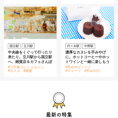
国立駅
立川駅
代々木駅
中野駅
中央線をくぐって行ったり
濃厚なカヌレを手みやげ
来たり。立川駅から国立駅
に。ホットコーヒーやホッ
へ、雑貨店＆カフェさんぽ
トワインと一緒に楽しもう
#プチ旅コンシェルジュ
#手みやげノート
#カフェ
#雑貨
#スイーツ
#手みやげ
最新の特集