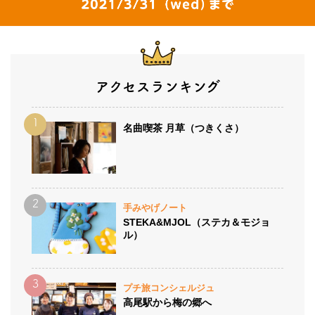
イベント情報
おしらせ
アクセスランキング
駅から
探す
名曲喫茶 月草（つきくさ）
手みやげノート
STEKA&MJOL（ステカ＆モジョ
ル）
プチ旅コンシェルジュ
高尾駅から梅の郷へ