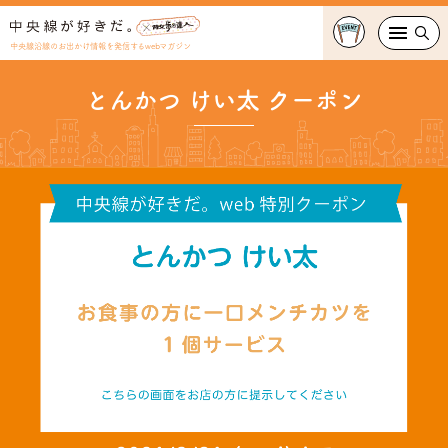
中央線沿線のお出かけ情報を発信するwebマガジン
とんかつ けい太 クーポン
グルメ・カフェ
スイーツ・テイクアウト
おでかけ
ショッピング
中央線カルチャー
特集
連載
中央線フェス