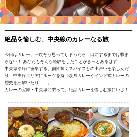
イベント情報
おしらせ
絶品を愉しむ、中央線のカレーなる旅
駅から
探す
今日はカレー。一度そう思ってしまったら、口にするまでは収ま
らない！ あなたもそんな経験をしたことがきっとあるはず。
中央線沿線に密集する、個性輝くスパイスとの出合いを楽しんだ
り、中央線エリアにルーツを持つ欧風カレーやインド式カレーの
歴史を紐解いたり……。
カレーの宝庫・中央線に乗って、絶品カレーを愉しむ旅にいざ！