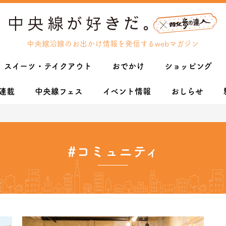
中央線沿線のお出かけ情報を発信するwebマガジン
スイーツ・テイクアウト
おでかけ
ショッピング
連載
中央線フェス
イベント情報
おしらせ
#コミュニティ