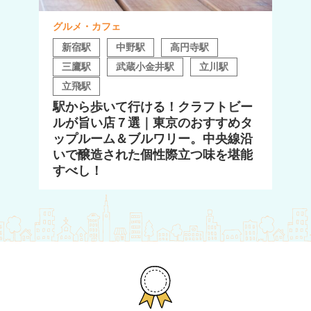
グルメ・カフェ
新宿駅
中野駅
高円寺駅
三鷹駅
武蔵小金井駅
立川駅
立飛駅
駅から歩いて行ける！クラフトビー
ルが旨い店７選｜東京のおすすめタ
ップルーム＆ブルワリー。中央線沿
いで醸造された個性際立つ味を堪能
すべし！