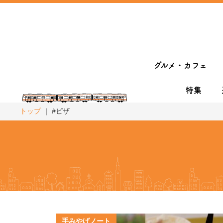
グルメ・カフェ
特集
トップ
#ピザ
手みやげノート