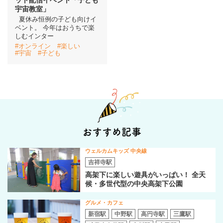
宇宙教室」
夏休み恒例の子ども向けイ
ベント。 今年はおうちで楽
しむインター
#オンライン
#楽しい
#宇宙
#子ども
おすすめ記事
ウェルカムキッズ 中央線
吉祥寺駅
高架下に楽しい遊具がいっぱい！ 全天
候・多世代型の中央高架下公園
グルメ・カフェ
新宿駅
中野駅
高円寺駅
三鷹駅