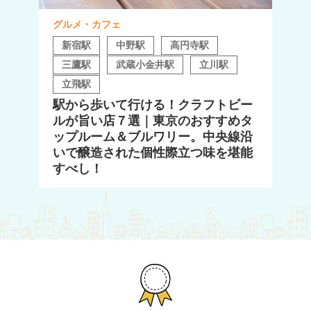
グルメ・カフェ
新宿駅
中野駅
高円寺駅
三鷹駅
武蔵小金井駅
立川駅
立飛駅
駅から歩いて行ける！クラフトビー
ルが旨い店７選｜東京のおすすめタ
ップルーム＆ブルワリー。中央線沿
いで醸造された個性際立つ味を堪能
すべし！