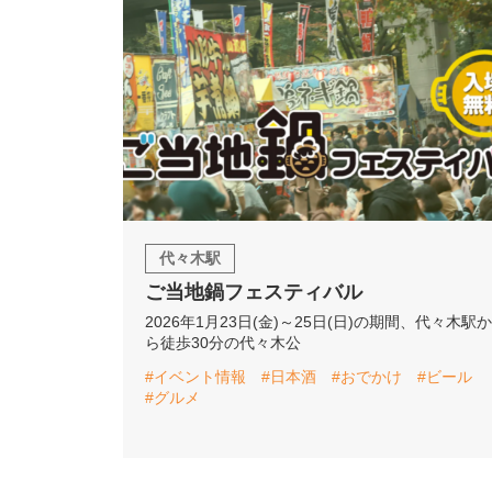
代々木駅
ご当地鍋フェスティバル
2026年1月23日(金)～25日(日)の期間、代々木駅か
ら徒歩30分の代々木公
#イベント情報
#日本酒
#おでかけ
#ビール
#グルメ