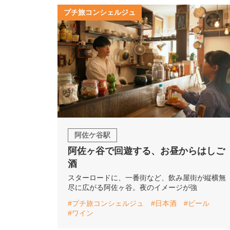
プチ旅コンシェルジュ
阿佐ケ谷駅
阿佐ヶ谷で回遊する、お昼からはしご
酒
スターロードに、一番街など、飲み屋街が縦横無
尽に広がる阿佐ヶ谷。夜のイメージが強
#プチ旅コンシェルジュ
#日本酒
#ビール
#ワイン