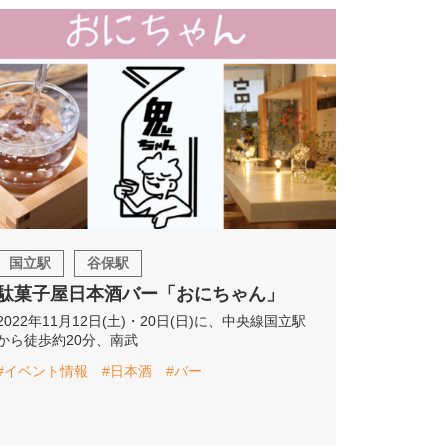
国立駅
谷保駅
駄菓子屋日本酒バー「おにちゃん」
2022年11月12日(土)・20日(日)に、中央線国立駅
から徒歩約20分、南武
#イベント情報
#日本酒
#バー