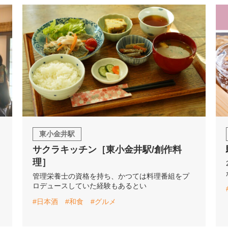
東小金井駅
サクラキッチン［東小金井駅/創作料
理］
管理栄養士の資格を持ち、かつては料理番組をプ
ロデュースしていた経験もあるとい
#日本酒
#和食
#グルメ