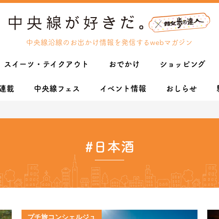
中央線沿線のお出かけ情報を発信するwebマガジン
スイーツ・テイクアウト
おでかけ
ショッピング
連載
中央線フェス
イベント情報
おしらせ
#日本酒
プチ旅コンシェルジュ