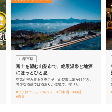
山梨市駅
富士を望む山梨市で、絶景温泉と地酒
にほっとひと息
空気が澄み渡る冬季こそ、山梨市は出かけどき。
希少な酒蔵では酒造りが佳境で、搾りた
#プチ旅コンシェルジュ
#日本酒
#神社
#温泉