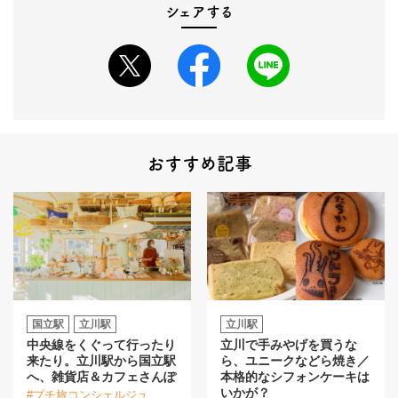
シェアする
おすすめ記事
国立駅
立川駅
立川駅
中央線をくぐって行ったり
立川で手みやげを買うな
来たり。立川駅から国立駅
ら、ユニークなどら焼き／
へ、雑貨店＆カフェさんぽ
本格的なシフォンケーキは
いかが？
#プチ旅コンシェルジュ