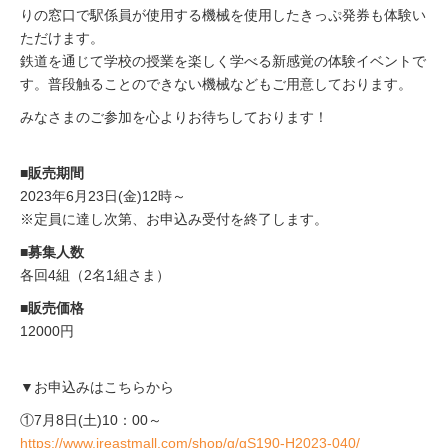
りの窓口で駅係員が使用する機械を使用したきっぷ発券も体験い
ただけます。
鉄道を通じて学校の授業を楽しく学べる新感覚の体験イベントで
す。普段触ることのできない機械などもご用意しております。
みなさまのご参加を心よりお待ちしております！
■販売期間
2023年6月23日(金)12時～
※定員に達し次第、お申込み受付を終了します。
■募集人数
各回4組（2名1組さま）
■販売価格
12000円
▼お申込みはこちらから
①7月8日(土)10：00～
https://www.jreastmall.com/shop/g/gS190-H2023-040/