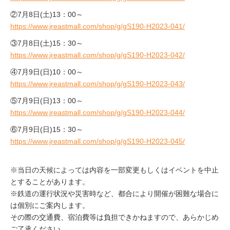
②7月8日(土)13：00～
https://www.jreastmall.com/shop/g/gS190-H2023-041/
③7月8日(土)15：30～
https://www.jreastmall.com/shop/g/gS190-H2023-042/
④7月9日(日)10：00～
https://www.jreastmall.com/shop/g/gS190-H2023-043/
⑤7月9日(日)13：00～
https://www.jreastmall.com/shop/g/gS190-H2023-044/
⑥7月9日(日)15：30～
https://www.jreastmall.com/shop/g/gS190-H2023-045/
※当日の天候によっては内容を一部変更もしくはイベントを中止
とすることがあります。
※鉄道の運行状況や災害時など、都合により開催が困難な場合に
は個別にご案内します。
その際の交通費、宿泊費等は負担できかねますので、あらかじめ
ご了承ください。