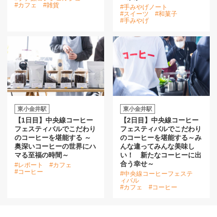
#カフェ
#雑貨
#手みやげノート
#スイーツ
#和菓子
#手みやげ
東小金井駅
東小金井駅
【1日目】中央線コーヒー
【2日目】中央線コーヒー
フェスティバルでこだわり
フェスティバルでこだわり
のコーヒーを堪能する ～
のコーヒーを堪能する～み
奥深いコーヒーの世界にハ
んな違ってみんな美味し
マる至福の時間～
い！ 新たなコーヒーに出
合う幸せ～
#レポート
#カフェ
#コーヒー
#中央線コーヒーフェステ
ィバル
#カフェ
#コーヒー