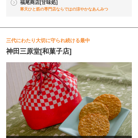
福尾商店[甘味処]
寒天ひと筋の専門店ならではの涼やかなあんみつ
三代にわたり大切に守られ続ける最中
神田三原堂[和菓子店]