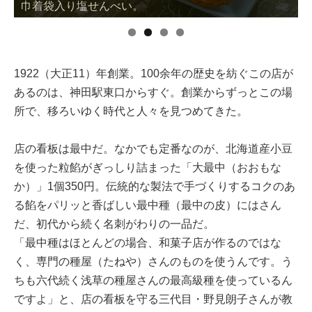
巾着袋入り塩せんべい。
1922（大正11）年創業。100余年の歴史を紡ぐこの店が
あるのは、神田駅東口からすぐ。創業からずっとこの場
所で、移ろいゆく時代と人々を見つめてきた。
店の看板は最中だ。なかでも定番なのが、北海道産小豆
を使った粒餡がぎっしり詰まった「大最中（おおもな
か）」1個350円。伝統的な製法で手づくりするコクのあ
る餡をパリッと香ばしい最中種（最中の皮）にはさん
だ、初代から続く名刺がわりの一品だ。
「最中種はほとんどの場合、和菓子店が作るのではな
く、専門の種屋（たねや）さんのものを使うんです。う
ちも六代続く浅草の種屋さんの最高級種を使っているん
ですよ」と、店の看板を守る三代目・野見朗子さんが教