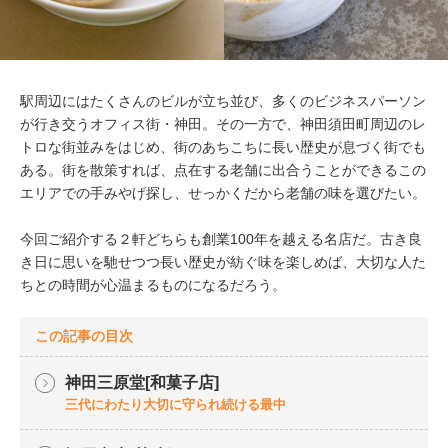
駅周辺にはたくさんのビルが立ち並び、多くのビジネスパーソン
が行き交うオフィス街・神田。その一方で、神田須田町周辺のレ
トロな街並みをはじめ、街のあちこちに長い歴史が息づく街でも
ある。街を散策すれば、点在する老舗に出合うことができるこの
エリアでの手みやげ探し、せっかくだから老舗の味を選びたい。
今回ご紹介する２軒どちらも創業100年を越える名店だ。古き良
き日に思いを馳せつつ長い歴史が紡ぐ味を楽しめば、大切な人た
ちとの時間が心温まるものになるだろう。
この記事の目次
神田三原堂[和菓子店]
三代にわたり大切に守られ続ける最中