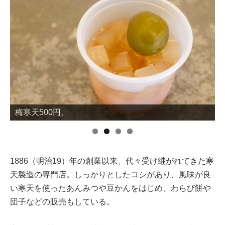
梅寒天500円。
1886（明治19）年の創業以来、代々受け継がれてきた寒
天製造の専門店。しっかりとしたコシがあり、風味が良
い寒天を使ったあんみつや豆かんをはじめ、わらび餅や
団子などの販売もしている。