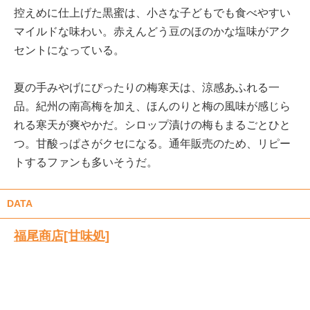
控えめに仕上げた黒蜜は、小さな子どもでも食べやすい
マイルドな味わい。赤えんどう豆のほのかな塩味がアク
セントになっている。
夏の手みやげにぴったりの梅寒天は、涼感あふれる一
品。紀州の南高梅を加え、ほんのりと梅の風味が感じら
れる寒天が爽やかだ。シロップ漬けの梅もまるごとひと
つ。甘酸っぱさがクセになる。通年販売のため、リピー
トするファンも多いそうだ。
DATA
福尾商店[甘味処]