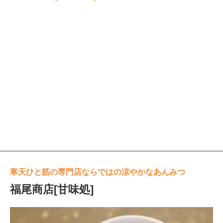
寒天ひと筋の専門店ならではの涼やかなあんみつ
福尾商店[甘味処]