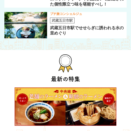
た個性際立つ味を堪能すべし！
プチ旅コンシェルジュ
武蔵五日市駅
武蔵五日市駅でせせらぎに誘われる水の
里めぐり
最新の特集