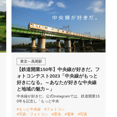
東京～高尾駅
【鉄道開業150年】中央線が好きだ。フ
ォトコンテスト2023「中央線がもっと
好きになる。～あなたが好きな中央線
と地域の魅力～」
中央線が好きだ。公式Instagramでは、鉄道開業15
0年を記念し「もっと中央
#もっと中央線
#フォトコン
#写真・フォトコン
#景色
#電車
#写真