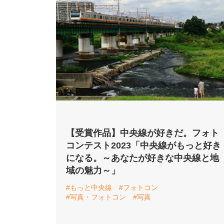
【受賞作品】中央線が好きだ。フォト
コンテスト2023「中央線がもっと好き
になる。～あなたが好きな中央線と地
域の魅力～」
#もっと中央線
#フォトコン
#写真・フォトコン
#写真