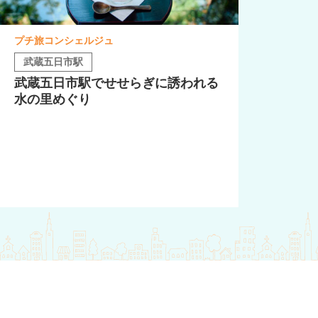
プチ旅コンシェルジュ
武蔵五日市駅
武蔵五日市駅でせせらぎに誘われる
水の里めぐり