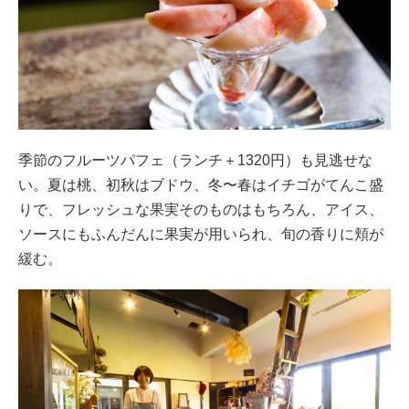
季節のフルーツパフェ（ランチ＋1320円）も見逃せな
い。夏は桃、初秋はブドウ、冬〜春はイチゴがてんこ盛
りで、フレッシュな果実そのものはもちろん、アイス、
ソースにもふんだんに果実が用いられ、旬の香りに頬が
緩む。