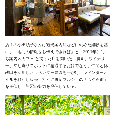
店主の小出順子さんは観光案内所などに勤めた経験を基
に、「地元の情報をお伝えできれば」と、2011年に“ま
ち案内＆カフェ”と掲げた店を開いた。農園、ワイナリ
ー、立ち寄りスポットに精通するだけでなく、仲間と休
耕田を活用したラベンダー農園を手がけ、ラベンダーオ
イルを精油し販売。折々に勝沼マルシェの「つぐら市」
を主催し、勝沼の魅力を発信している。