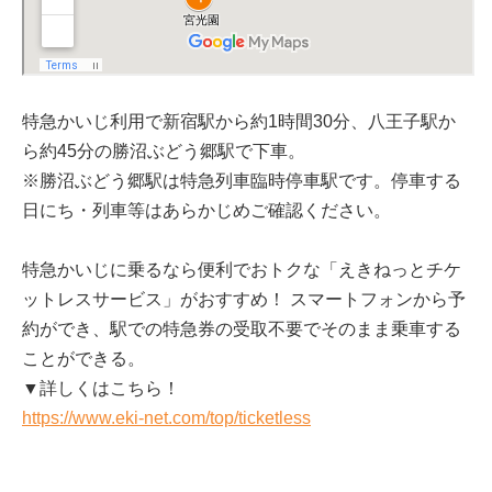
特急かいじ利用で新宿駅から約1時間30分、八王子駅か
ら約45分の勝沼ぶどう郷駅で下車。
※勝沼ぶどう郷駅は特急列車臨時停車駅です。停車する
日にち・列車等はあらかじめご確認ください。
特急かいじに乗るなら便利でおトクな「えきねっとチケ
ットレスサービス」がおすすめ！ スマートフォンから予
約ができ、駅での特急券の受取不要でそのまま乗車する
ことができる。
▼詳しくはこちら！
https://www.eki-net.com/top/ticketless