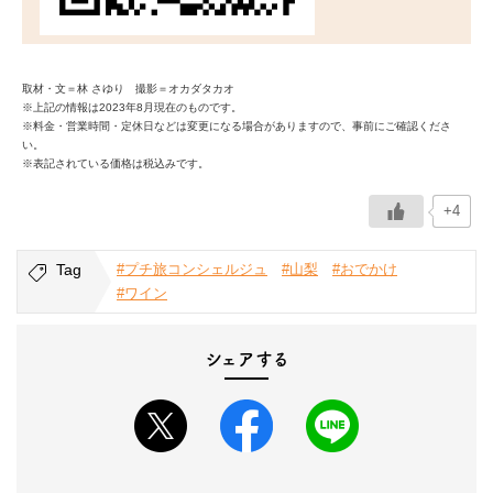
取材・文＝林 さゆり 撮影＝オカダタカオ
※上記の情報は2023年8月現在のものです。
※料金・営業時間・定休日などは変更になる場合がありますので、事前にご確認くださ
い。
※表記されている価格は税込みです。
+4
Tag
#プチ旅コンシェルジュ
#山梨
#おでかけ
#ワイン
シェアする