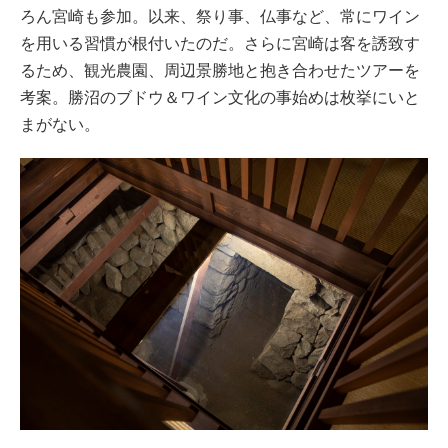
ろん宮崎も参加。以来、祭り事、仏事など、常にワイン
を用いる習慣が根付いたのだ。さらに宮崎は客を誘致す
るため、観光農園、周辺景勝地と抱き合わせたツアーを
考案。勝沼のブドウ＆ワイン文化の事始めは枚挙にいと
まがない。