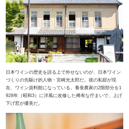
日本ワインの歴史を語る上で外せないのが、日本ワイン
づくりの先駆け的人物・宮崎光太郎だ。彼の私邸が現
在、ワイン資料館になっている。養蚕農家の2階部分を1
928年（昭和3）に洋風に改修した稀有な佇まいで、上げ
下げ窓が優美だ。