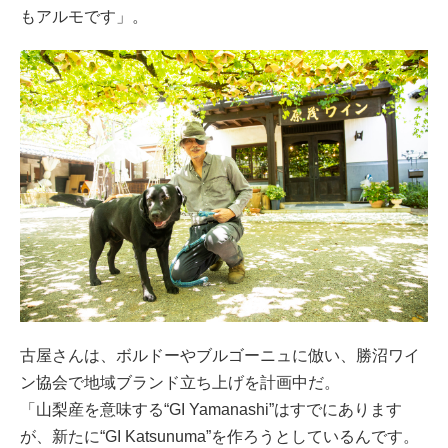
もアルモです」。
古屋さんは、ボルドーやブルゴーニュに倣い、勝沼ワイ
ン協会で地域ブランド立ち上げを計画中だ。
「山梨産を意味する“GI Yamanashi”はすでにあります
が、新たに“GI Katsunuma”を作ろうとしているんです。