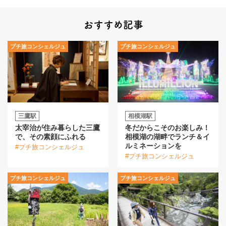
おすすめ記事
プチ旅コンシェルジュ
プチ旅コンシェルジュ
三鷹駅
相模湖駅
太宰治が住み暮らした三鷹
冬だからこそのお楽しみ！
で、その素顔にふれる
相模湖の湖畔でランチ＆イ
ルミネーションを
#プチ旅コンシェルジュ
#プチ旅コンシェルジュ
プチ旅コンシェルジュ
プチ旅コンシェルジュ