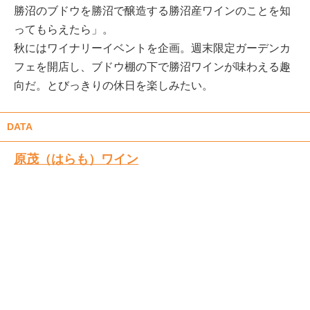
勝沼のブドウを勝沼で醸造する勝沼産ワインのことを知
ってもらえたら」。
秋にはワイナリーイベントを企画。週末限定ガーデンカ
フェを開店し、ブドウ棚の下で勝沼ワインが味わえる趣
向だ。とびっきりの休日を楽しみたい。
DATA
原茂（はらも）ワイン