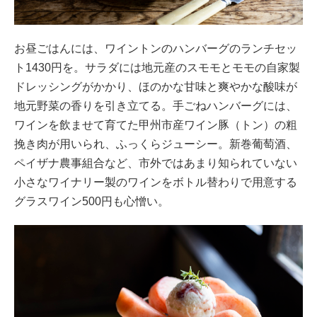
お昼ごはんには、ワイントンのハンバーグのランチセッ
ト1430円を。サラダには地元産のスモモとモモの自家製
ドレッシングがかかり、ほのかな甘味と爽やかな酸味が
地元野菜の香りを引き立てる。手ごねハンバーグには、
ワインを飲ませて育てた甲州市産ワイン豚（トン）の粗
挽き肉が用いられ、ふっくらジューシー。新巻葡萄酒、
ペイザナ農事組合など、市外ではあまり知られていない
小さなワイナリー製のワインをボトル替わりで用意する
グラスワイン500円も心憎い。