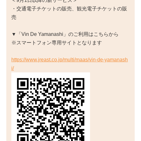
＜9月1日以降の新サービス＞
・交通電子チケットの販売、観光電子チケットの販
売
▼「Vin De Yamanashi」のご利用はこちらから
※スマートフォン専用サイトとなります
https://www.jreast.co.jp/multi/maas/vin-de-yamanash
i/