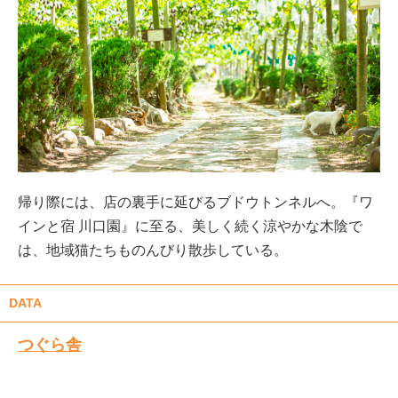
帰り際には、店の裏手に延びるブドウトンネルへ。『ワ
インと宿 川口園』に至る、美しく続く涼やかな木陰で
は、地域猫たちものんびり散歩している。
DATA
つぐら舎