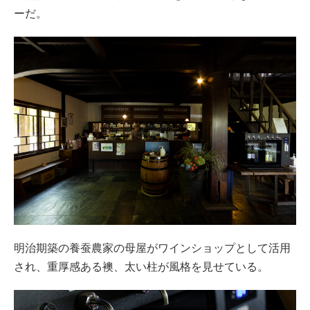
ーだ。
明治期築の養蚕農家の母屋がワインショップとして活用
され、重厚感ある襖、太い柱が風格を見せている。