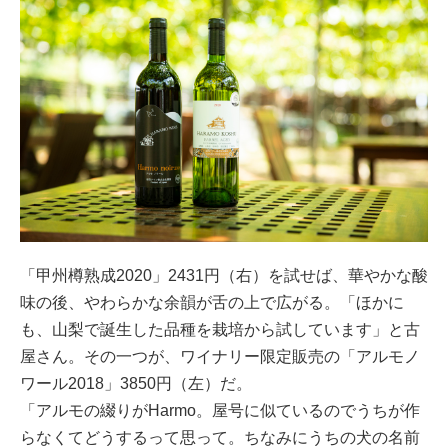
「甲州樽熟成2020」2431円（右）を試せば、華やかな酸
味の後、やわらかな余韻が舌の上で広がる。「ほかに
も、山梨で誕生した品種を栽培から試しています」と古
屋さん。その一つが、ワイナリー限定販売の「アルモノ
ワール2018」3850円（左）だ。
「アルモの綴りがHarmo。屋号に似ているのでうちが作
らなくてどうするって思って。ちなみにうちの犬の名前