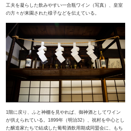
工夫を凝らした飲みやすい一合瓶ワイン（写真）、皇室
の方々が来園された様子などを伝えている。
1階に戻り、ふと神棚を見やれば、御神酒としてワイン
が供えられている。1899年（明治32）、祝村を中心とし
た醸造家たちで結成した葡萄酒飲用期成同盟会に、もち