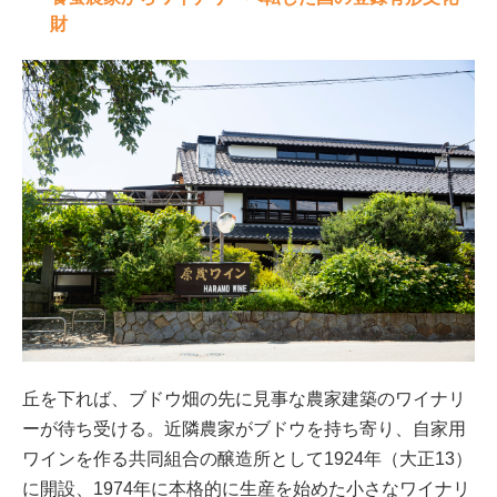
財
丘を下れば、ブドウ畑の先に見事な農家建築のワイナリ
ーが待ち受ける。近隣農家がブドウを持ち寄り、自家用
ワインを作る共同組合の醸造所として1924年（大正13）
に開設、1974年に本格的に生産を始めた小さなワイナリ