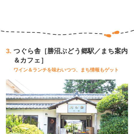
3.
つぐら舎［勝沼ぶどう郷駅／まち案内
＆カフェ］
ワイン＆ランチを味わいつつ、まち情報もゲット