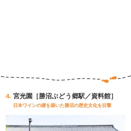
4.
宮光園［勝沼ぶどう郷駅／資料館］
日本ワインの礎を築いた勝沼の歴史文化を目撃