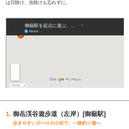
は日除け、虫除けも忘れずに。
1.
御岳渓谷遊歩道（左岸）[御嶽駅]
歩きやすい川べりの小径で、一路釣り場へ