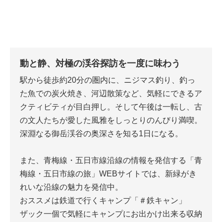
動と静、対極の渓谷探訪を一度に味わう
駅から徒歩約20分の圏内に、ニジマス釣り、釣っ
た魚での炭火焼き、河辺散策など、気軽にできるア
クティビティが目白押し。そして午後は一転し、古
の文人たちが愛した風雅をしっとりのんびり満喫。
深淵なる御岳渓谷の奥深さを知る1日になる。
また、青梅線・五日市線沿線の情報を発信する「青
梅線・五日市線の旅」WEBサイトでは、新緑がき
れいな沿線の魅力を発信中。
おススメは鉄道で行くキャンプ「＃鉄キャン」
ザック一個で気軽にキャンプにお出かけ出来る収納