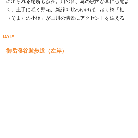
に出られる場所も点在。川の音、鳥の歌声が耳に心地よ
く、土手に咲く野花、新緑を眺めゆけば、吊り橋「杣
（そま）の小橋」が山川の情景にアクセントを添える。
DATA
御岳渓谷遊歩道（左岸）