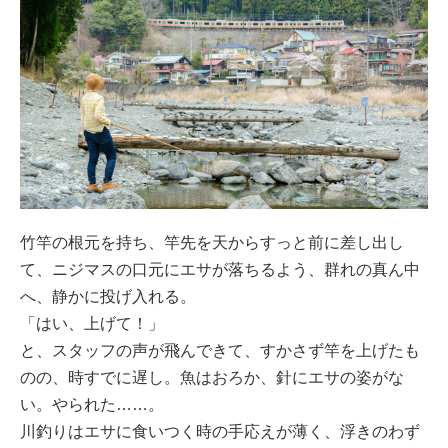
竹竿の根元を持ち、竿先を天からすっと前に差し出し
て、ニジマスの口元にエサが落ちるよう、群れの真ん中
へ、静かに投げ入れる。
「はい、上げて！」
と、スタッフの声が飛んできて、すかさず竿を上げたも
のの、時すでに遅し。魚はおろか、針にエサの姿がな
い。やられた……。
川釣りはエサに食いつく時の手応えが薄く、浮きのわず