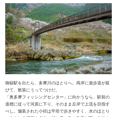
御嶽駅を出たら、多摩川のほとりへ。両岸に遊歩道が延
びて、散策にうってつけだ。
「奥多摩フィッシングセンター」に向かうなら、駅前の
道標に従って河原に下り、そのまま左岸で上流を目指す
べし。舗装された小径は平坦で歩きやすく、水のほとり