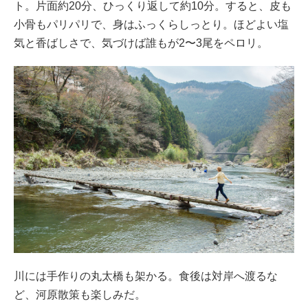
ト。片面約20分、ひっくり返して約10分。すると、皮も
小骨もパリパリで、身はふっくらしっとり。ほどよい塩
気と香ばしさで、気づけば誰もが2〜3尾をペロリ。
川には手作りの丸太橋も架かる。食後は対岸へ渡るな
ど、河原散策も楽しみだ。