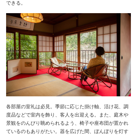
できる。
各部屋の室礼は必見。季節に応じた掛け軸、活け花、調
度品などで室内を飾り、客人を出迎える。また、庭木や
景観をのんびり眺められるよう、椅子や座布団が置かれ
ているのもありがたい。器を広げた間、ぼんぼりを灯す