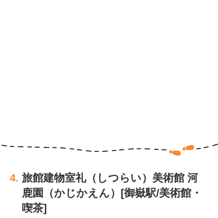
4.
旅館建物室礼（しつらい）美術館 河
鹿園（かじかえん）[御嶽駅/美術館・
喫茶]