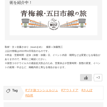
術を紹介中！
取材・文＝佐藤さゆり（teamまめ） 撮影＝加藤熊三
上記の情報は2022年4月現在のものです。
※料金・営業時間・定休（休館・休園）日、イベント内容・期間などは変更になる場合が
ありますので、事前にご確認ください。
※新型コロナウイルスの感染拡大防止のため、営業休止や営業時間・形態の変更、イベン
トの延期・中止など、掲載内容と異なる場合があります。
+3
Tag
#プチ旅コンシェルジュ
#アウトドア
#さんぽ
#自然