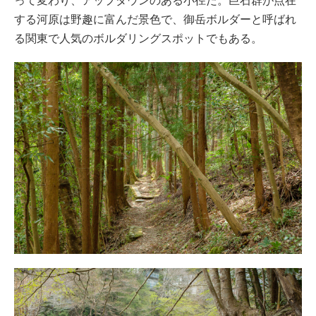
って変わり、アップダウンのある小径だ。巨石群が点在
する河原は野趣に富んだ景色で、御岳ボルダーと呼ばれ
る関東で人気のボルダリングスポットでもある。