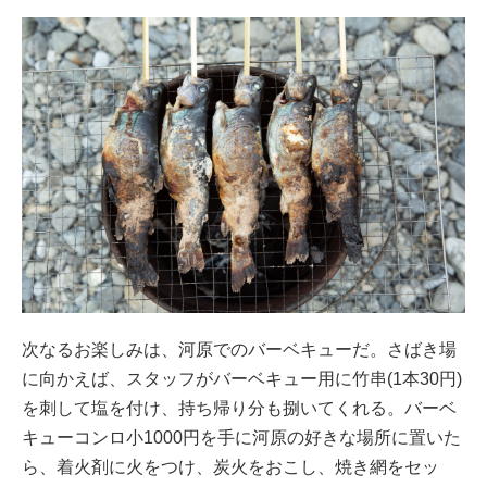
次なるお楽しみは、河原でのバーベキューだ。さばき場
に向かえば、スタッフがバーベキュー用に竹串(1本30円)
を刺して塩を付け、持ち帰り分も捌いてくれる。バーベ
キューコンロ小1000円を手に河原の好きな場所に置いた
ら、着火剤に火をつけ、炭火をおこし、焼き網をセッ