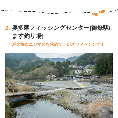
2.
奥多摩フィッシングセンター[御嶽駅/
ます釣り場]
炭火焼きニジマスを求めて、いざフィッシング！