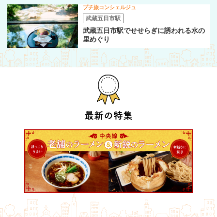
プチ旅コンシェルジュ
武蔵五日市駅
武蔵五日市駅でせせらぎに誘われる水の
里めぐり
最新の特集