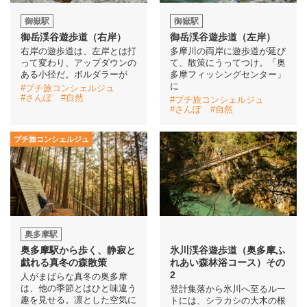
御嶽駅
御嶽駅
御岳渓谷遊歩道（右岸）
御岳渓谷遊歩道（左岸）
右岸の遊歩道は、左岸とは打
多摩川の両岸に遊歩道が延び
って変わり、アップダウンの
て、散策にうってつけ。「奥
ある小径だ。ボルダラーが
多摩フィッシングセンター」
に
#プチ旅コンシェルジュ
#さんぽ
#自然
#プチ旅コンシェルジュ
#さんぽ
#自然
プチ旅コンシェルジュ
奥多摩駅
奥多摩駅から歩く、静寂と
氷川渓谷遊歩道（奥多摩ふ
戯れる真冬の森散策
れあい森林浴コース）その
2
人がまばらな真冬の奥多摩
は、他の季節とはひと味違う
登計集落から氷川へ至るルー
趣を見せる。凛とした空気に
トには、シラカシの大木の根