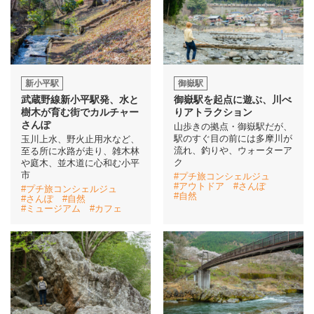
新小平駅
御嶽駅
武蔵野線新小平駅発、水と
御嶽駅を起点に遊ぶ、川べ
樹木が育む街でカルチャー
りアトラクション
さんぽ
山歩きの拠点・御嶽駅だが、
駅のすぐ目の前には多摩川が
玉川上水、野火止用水など、
流れ、釣りや、ウォーターア
至る所に水路が走り、雑木林
ク
や庭木、並木道に心和む小平
市
#プチ旅コンシェルジュ
#アウトドア
#さんぽ
#プチ旅コンシェルジュ
#自然
#さんぽ
#自然
#ミュージアム
#カフェ