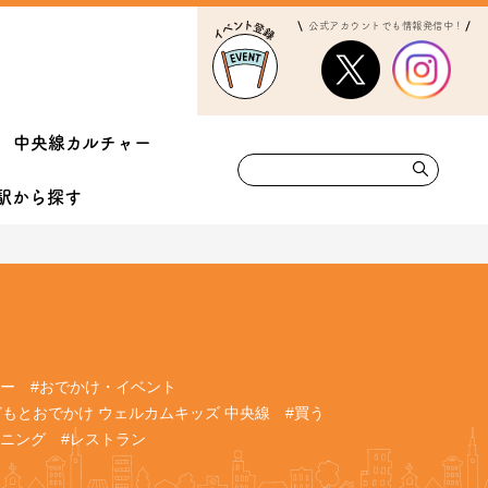
公式アカウントでも情報発信中！
中央線カルチャー
駅から
探す
リー
#おでかけ・イベント
どもとおでかけ ウェルカムキッズ 中央線
#買う
ーニング
#レストラン