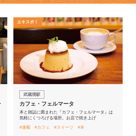
エキスポ！
武蔵境駅
ー
カフェ・フェルマータ
本と雑誌に囲まれた『カフェ・フェルマータ』は
気軽にくつろげる場所。お店で焼き上げ
#連載
#カフェ
#スイーツ
#本