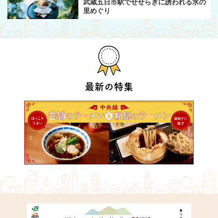
武蔵五日市駅でせせらぎに誘われる水の
里めぐり
最新の特集