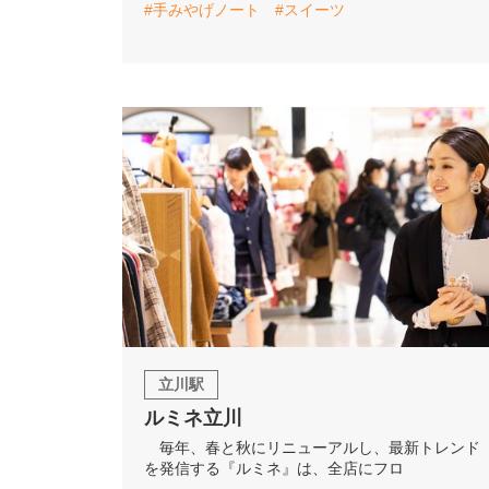
#手みやげノート
#スイーツ
立川駅
ルミネ立川
毎年、春と秋にリニューアルし、最新トレンド
を発信する『ルミネ』は、全店にフロ