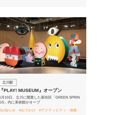
立川駅
『PLAY! MUSEUM』オープン
6月10日、立川に開業した新街区「GREEN SPRIN
GS」内に美術館がオープ
#お知らせ
#おでかけ
#アクティビティ・体験