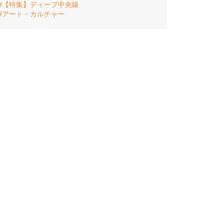
#【特集】ディープ中央線
#アート・カルチャー