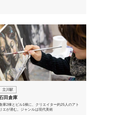
立川駅
石田倉庫
倉庫2棟とビル1棟に、クリエイター約25人のアト
リエが潜む。ジャンルは現代美術