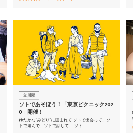
立川駅
ソトであそぼう！「東京ピクニック202
0」開催！
ゆたかな“みどり”に囲まれて ソトで出会って、ソ
トで遊んで、ソトで話して、 ソト