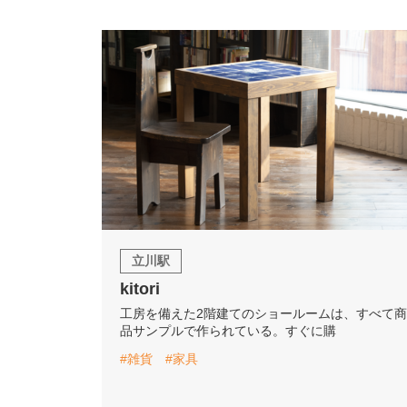
立川駅
kitori
工房を備えた2階建てのショールームは、すべて商
品サンプルで作られている。すぐに購
#雑貨
#家具