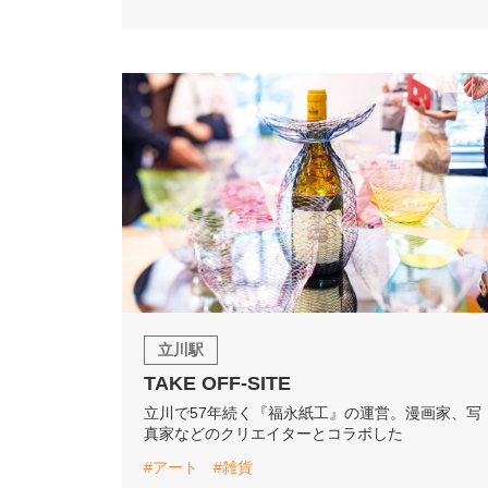
立川駅
TAKE OFF-SITE
立川で57年続く『福永紙工』の運営。漫画家、写
真家などのクリエイターとコラボした
#アート
#雑貨