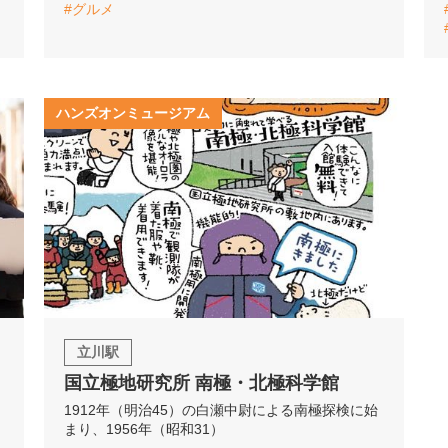
#グルメ
ハンズオンミュージアム
立川駅
国立極地研究所 南極・北極科学館
1912年（明治45）の白瀬中尉による南極探検に始
まり、1956年（昭和31）