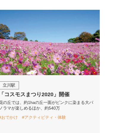
立川駅
「コスモスまつり2020」開催
花の丘では、約1haの丘一面がピンクに染まる大パ
ノラマが楽しめるほか、約540万
#おでかけ
#アクティビティ・体験