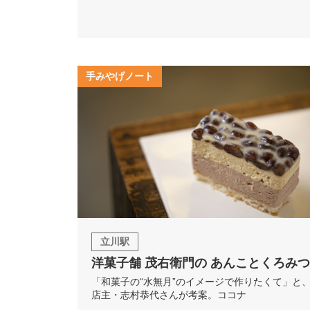
手みやげノート
立川駅
洋菓子舗 茂右衛門の あんことくろみつ
「和菓子の“水無月”のイメージで作りたくて」と
店主・志村恭代さんが考案。ココナ