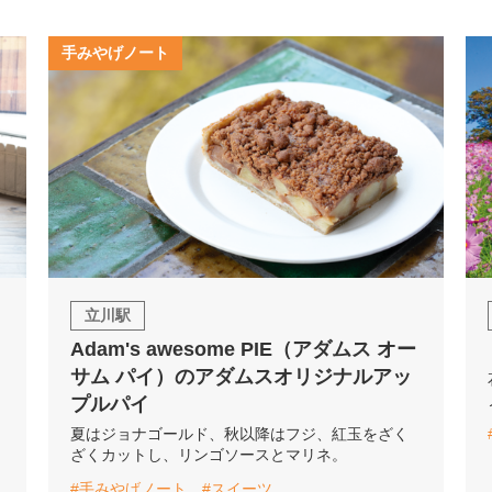
手みやげノート
立川駅
Adam's awesome PIE（アダムス オー
サム パイ）のアダムスオリジナルアッ
プルパイ
夏はジョナゴールド、秋以降はフジ、紅玉をざく
ざくカットし、リンゴソースとマリネ。
#手みやげノート
#スイーツ